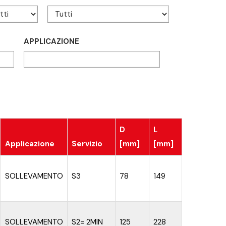
APPLICAZIONE
D
L
Applicazione
Servizio
[mm]
[mm]
SOLLEVAMENTO
S3
78
149
SOLLEVAMENTO
S2= 2MIN
125
228