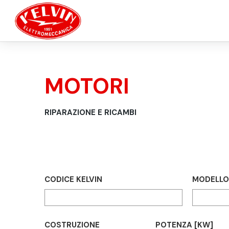
Salta al contenuto principale
MOTORI
TU SEI QUI
RIPARAZIONE E RICAMBI
CODICE KELVIN
MODELLO
COSTRUZIONE
POTENZA [KW]