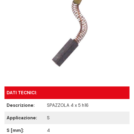
DATI TECNICI:
Descrizione:
SPAZZOLA 4 x 5 h16
Applicazione:
S
S [mm]:
4