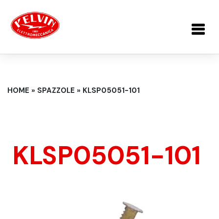
Salta al contenuto principale
TU SEI QUI
HOME
»
SPAZZOLE
»
KLSP05051-101
KLSP05051-101