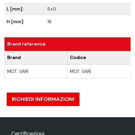
L [mm]:
5+0
H [mm]:
16
Brand reference
Brand
Codice
MOT. VARI
MOT. VARI
RICHIEDI INFORMAZIONI
Certificazioni