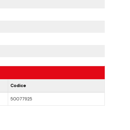
Codice
50077925