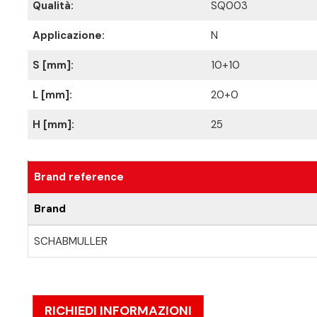
Qualità:
SQ003
Applicazione:
N
S [mm]:
10+10
L [mm]:
20+0
H [mm]:
25
Brand reference
Brand
SCHABMULLER
RICHIEDI INFORMAZIONI