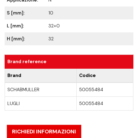
S [mm]:
10
L [mm]:
32+0
H [mm]:
32
Brand reference
Brand
Codice
SCHABMULLER
50055484
LUGLI
50055484
RICHIEDI INFORMAZIONI