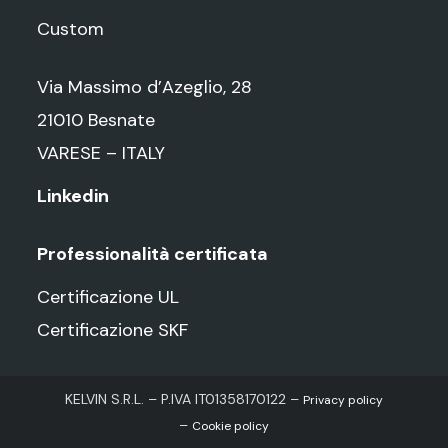
Custom
Via Massimo d’Azeglio, 28
21010 Besnate
VARESE – ITALY
Linkedin
Professionalità certificata
Certificazione UL
Certificazione SKF
KELVIN S.R.L. – P.IVA IT01358170122 –
Privacy policy
–
Cookie policy