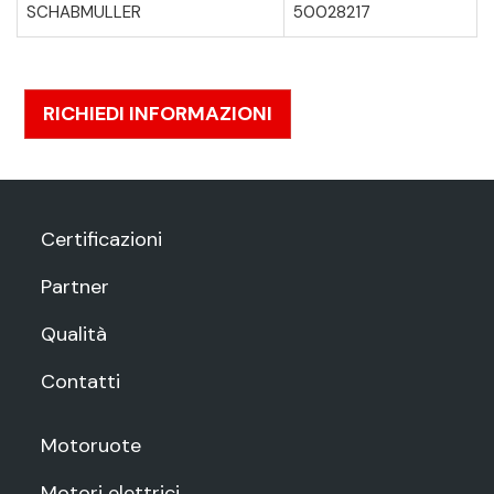
SCHABMULLER
50028217
RICHIEDI INFORMAZIONI
Certificazioni
Partner
Qualità
Contatti
Motoruote
Motori elettrici