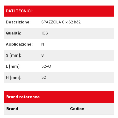
DATI TECNICI:
Descrizione:
SPAZZOLA 8 x 32 h32
Qualità:
103
Applicazione:
N
S [mm]:
8
L [mm]:
32+0
H [mm]:
32
Brand reference
Brand
Codice