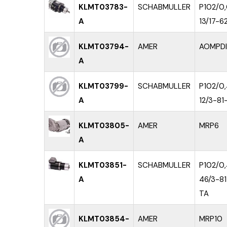
KLMT03783-
SCHABMULLER
P102/0
A
13/17-6
KLMT03794-
AMER
AOMPDI
A
KLMT03799-
SCHABMULLER
P102/0
A
12/3-81
KLMT03805-
AMER
MRP6
A
KLMT03851-
SCHABMULLER
P102/0
A
46/3-8
TA
KLMT03854-
AMER
MRP10