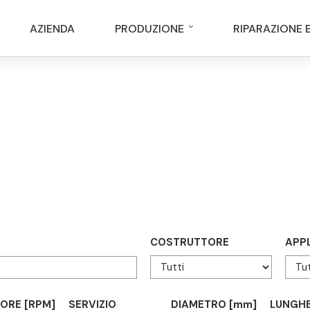
AZIENDA
PRODUZIONE
RIPARAZIONE 
COSTRUTTORE
APP
TORE [RPM]
SERVIZIO
DIAMETRO [mm]
LUNGHE