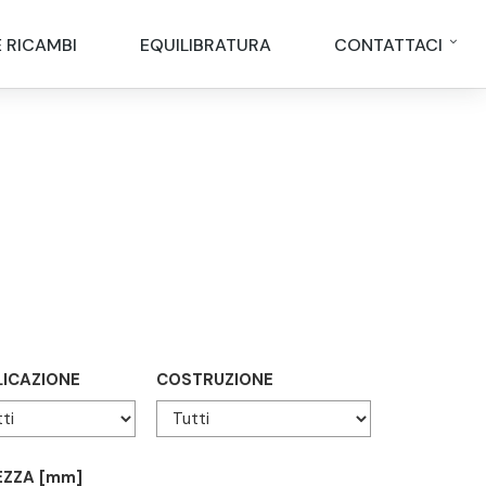
E RICAMBI
EQUILIBRATURA
CONTATTACI
LICAZIONE
COSTRUZIONE
ZZA [mm]