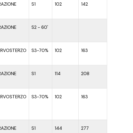
RAZIONE
S1
102
142
RAZIONE
S2 - 60'
ERVOSTERZO
S3-70%
102
163
RAZIONE
S1
114
208
ERVOSTERZO
S3-70%
102
163
RAZIONE
S1
144
277