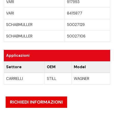
VARI
917993
VARI
8415877
SCHABMULLER
50027129
SCHABMULLER
50027106
Applicazioni
Settore
OEM
Model
CARRELLI
STILL
WAGNER
RICHIEDI INFORMAZIONI