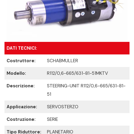
DATI TECNICI:
Costruttore:
SCHABMULLER
Modello:
R112/0,6-665/631-81-51MKTV
Descrizione:
STEERING-UNIT R112/0,6-665/631-81-
51
Applicazione:
SERVOSTERZO
Costruzione:
SERIE
Tipo Riduttore:
PLANETARIO