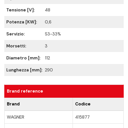
Tensione [V]:
48
Potenza [KW]:
0,6
Servizio:
S3-33%
Morsetti:
3
Diametro [mm]:
112
Lunghezza [mm]:
290
Brand reference
Brand
Codice
WAGNER
415877