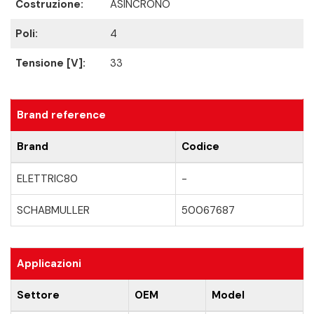
Costruzione:
ASINCRONO
Poli:
4
Tensione [V]:
33
Brand reference
Brand
Codice
ELETTRIC80
-
SCHABMULLER
50067687
Applicazioni
Settore
OEM
Model