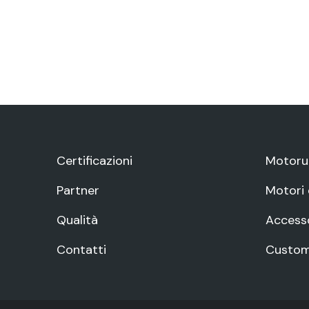
Certificazioni
Motoru
Partner
Motori e
Qualità
Accesso
Contatti
Custo