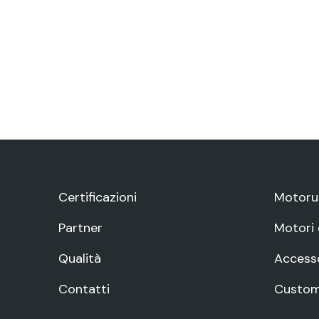
Certificazioni
Motoru
Partner
Motori e
Qualità
Accesso
Contatti
Custo