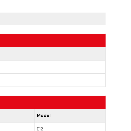
Model
E12