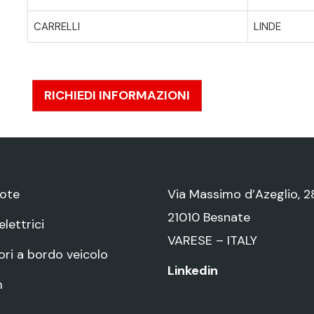
CARRELLI
LINDE
RICHIEDI INFORMAZIONI
ote
Via Massimo d’Azeglio, 2
21010 Besnate
lettrici
VARESE – ITALY
ri a bordo veicolo
Linkedin
m