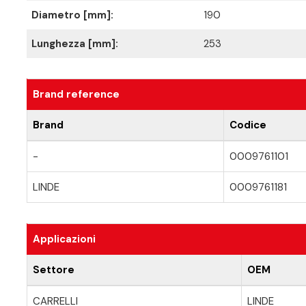
Diametro [mm]:
190
Lunghezza [mm]:
253
Brand reference
Brand
Codice
-
0009761101
LINDE
0009761181
Applicazioni
Settore
OEM
CARRELLI
LINDE