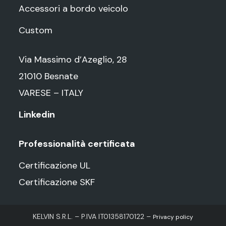
Accessori a bordo veicolo
Custom
Via Massimo d’Azeglio, 28
21010 Besnate
VARESE – ITALY
Linkedin
Professionalità certificata
Certificazione UL
Certificazione SKF
KELVIN S.R.L. – P.IVA IT01358170122 –
Privacy policy