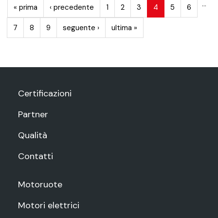
…
« prima
‹ precedente
1
2
3
4
5
6
7
8
9
seguente ›
ultima »
Certificazioni
Partner
Qualità
Contatti
Motoruote
Motori elettrici