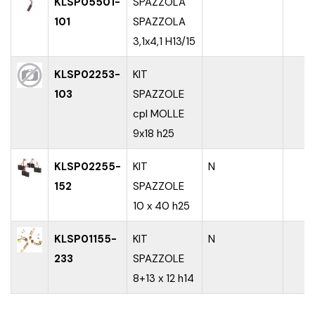
KLSP05501-
SPAZZOLA
101
SPAZZOLA
3,1x4,1 H13/15
KLSP02253-
KIT
103
SPAZZOLE
cpl MOLLE
9x18 h25
KLSP02255-
KIT
N
152
SPAZZOLE
10 x 40 h25
KLSP01155-
KIT
N
233
SPAZZOLE
8+13 x 12 h14