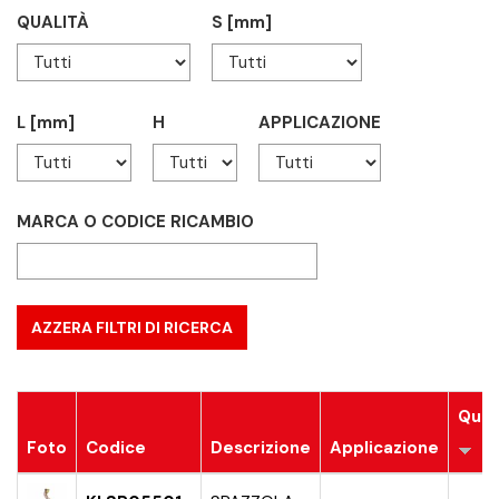
QUALITÀ
S [mm]
L [mm]
H
APPLICAZIONE
MARCA O CODICE RICAMBIO
Qual
Foto
Codice
Descrizione
Applicazione