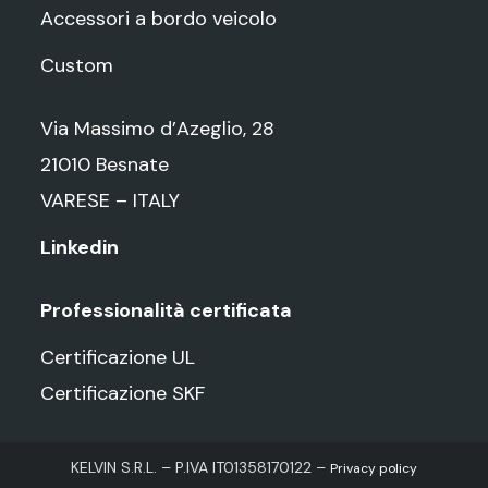
Accessori a bordo veicolo
Custom
Via Massimo d’Azeglio, 28
21010 Besnate
VARESE – ITALY
Linkedin
Professionalità certificata
Certificazione UL
Certificazione SKF
KELVIN S.R.L. – P.IVA IT01358170122 –
Privacy policy