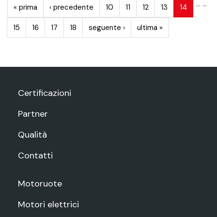
…
…
« prima
‹ precedente
10
11
12
13
14
15
16
17
18
seguente ›
ultima »
Certificazioni
Partner
Qualità
Contatti
Motoruote
Motori elettrici