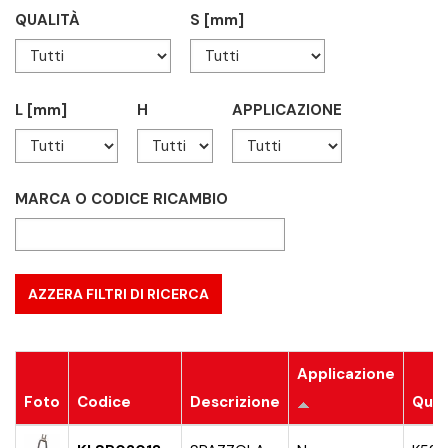
QUALITÀ
S [mm]
L [mm]
H
APPLICAZIONE
MARCA O CODICE RICAMBIO
Applicazione
Foto
Codice
Descrizione
Qual