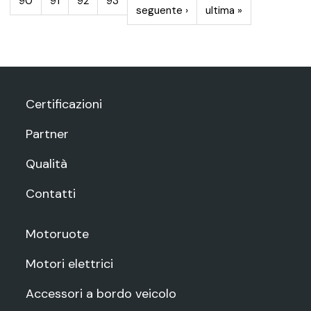
90
91
92
93
seguente ›
ultima »
Certificazioni
Partner
Qualità
Contatti
Motoruote
Motori elettrici
Accessori a bordo veicolo