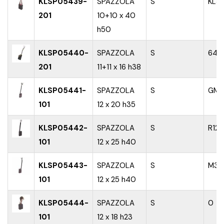
KLSP05439-
SPAZZOLA
S
KL5
201
10+10 x 40
h50
KLSP05440-
SPAZZOLA
S
641
201
11+11 x 16 h38
KLSP05441-
SPAZZOLA
S
GM7
101
12 x 20 h35
KLSP05442-
SPAZZOLA
S
R12N
101
12 x 25 h40
KLSP05443-
SPAZZOLA
S
M3
101
12 x 25 h40
KLSP05444-
SPAZZOLA
S
0
101
12 x 18 h23