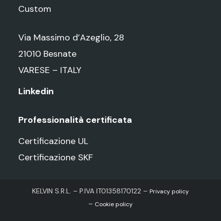
Custom
Via Massimo d’Azeglio, 28
21010 Besnate
VARESE – ITALY
Linkedin
Professionalità certificata
Certificazione UL
Certificazione SKF
KELVIN S.R.L. – P.IVA IT01358170122 –
Privacy policy
–
Cookie policy