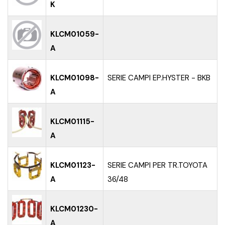
K
KLCM01059-
A
KLCM01098-
SERIE CAMPI EP.HYSTER - BKB
A
KLCM01115-
A
KLCM01123-
SERIE CAMPI PER TR.TOYOTA
A
36/48
KLCM01230-
A